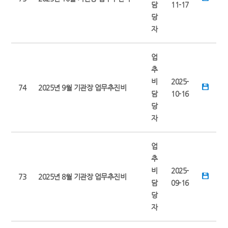
담
11-17
당
자
업
추
비
2025-
74
2025년 9월 기관장 업무추진비
담
10-16
당
자
업
추
비
2025-
73
2025년 8월 기관장 업무추진비
담
09-16
당
자