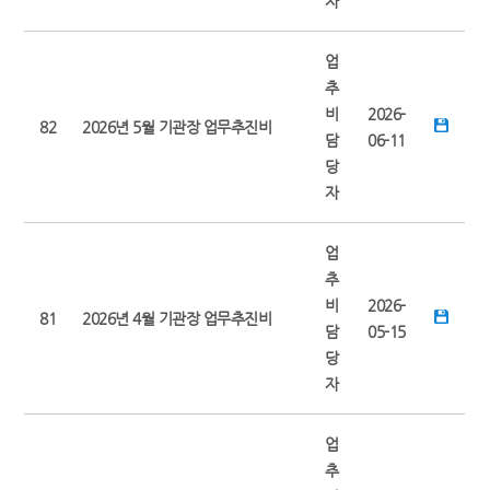
자
업
추
비
2026-
82
2026년 5월 기관장 업무추진비
담
06-11
당
자
업
추
비
2026-
81
2026년 4월 기관장 업무추진비
담
05-15
당
자
업
추