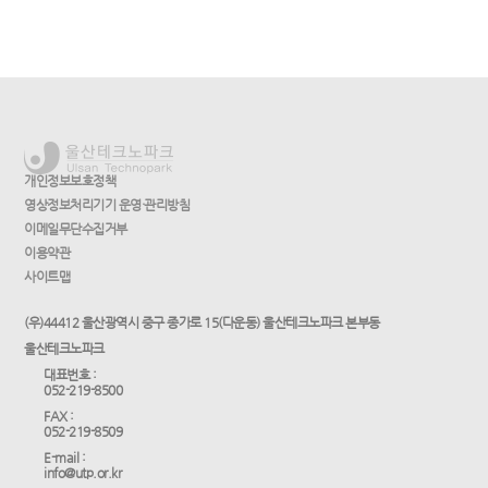
개인정보보호정책
영상정보처리기기 운영·관리방침
이메일무단수집거부
이용약관
사이트맵
(우)44412 울산광역시 중구 종가로 15(다운동) 울산테크노파크 본부동
울산테크노파크
대표번호 :
052-219-8500
FAX :
052-219-8509
E-mail :
info@utp.or.kr