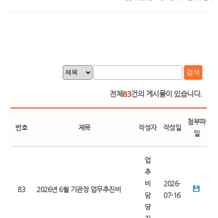
검색
전체
83
건의 게시물이 있습니다.
첨부파
번호
제목
작성자
작성일
일
업
추
비
2026-
83
2026년 6월 기관장 업무추진비
담
07-16
당