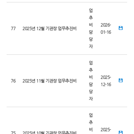
업
추
비
2026-
77
2025년 12월 기관장 업무추진비
담
01-16
당
자
업
추
비
2025-
76
2025년 11월 기관장 업무추진비
담
12-16
당
자
업
추
비
2025-
75
2025년 10월 기관장 업무추진비