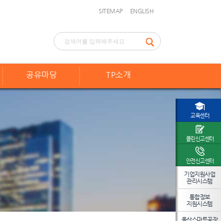
SITEMAP
ENGLISH
공유마당
TP소개
교육센터
클린신고센터
안전신고센터
기업지원사업
관리시스템
통합정보
지원시스템
울산스마트공장