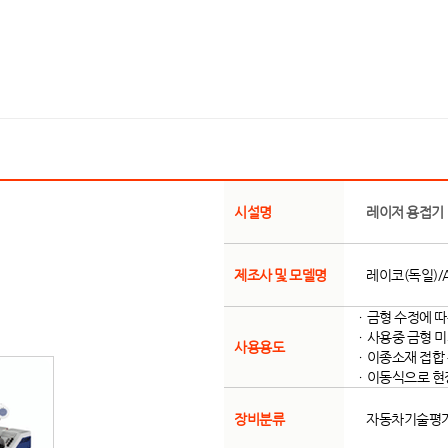
시설명
레이저 용접기
제조사 및 모델명
레이코(독일)/
ㆍ금형 수정에 따
ㆍ사용중 금형 미
사용용도
ㆍ이종소재 접합 
ㆍ이동식으로 현
장비분류
자동차기술평