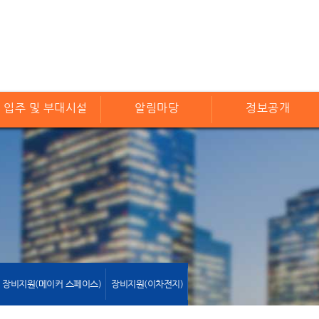
입주 및 부대시설
알림마당
정보공개
장비지원(메이커 스페이스)
장비지원(이차전지)