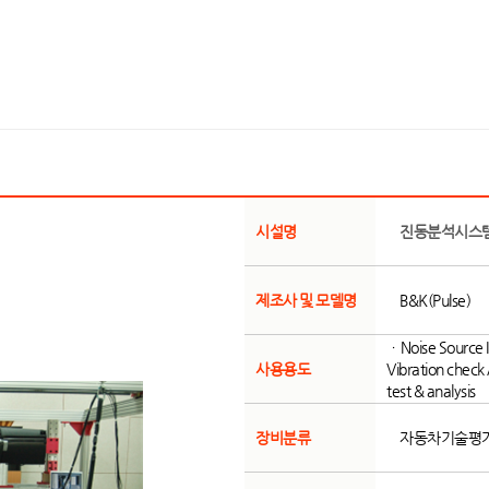
시설명
진동분석시스
제조사 및 모델명
B&K(Pulse)
ㆍNoise Source Id
사용용도
Vibration check
test & analysis
장비분류
자동차기술평