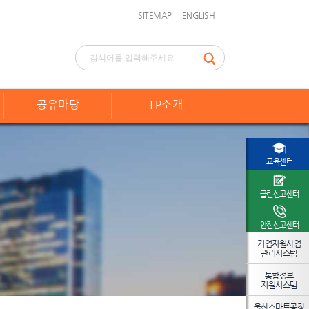
SITEMAP
ENGLISH
공유마당
TP소개
교육센터
클린신고센터
안전신고센터
기업지원사업
관리시스템
통합정보
지원시스템
울산스마트공장