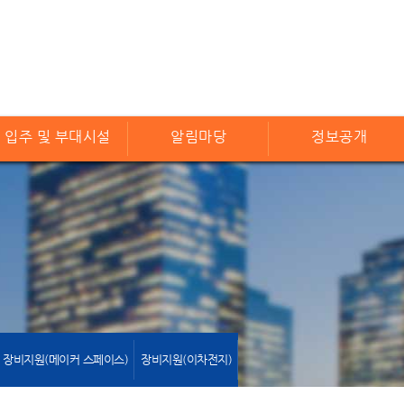
입주 및 부대시설
알림마당
정보공개
장비지원(메이커 스페이스)
장비지원(이차전지)