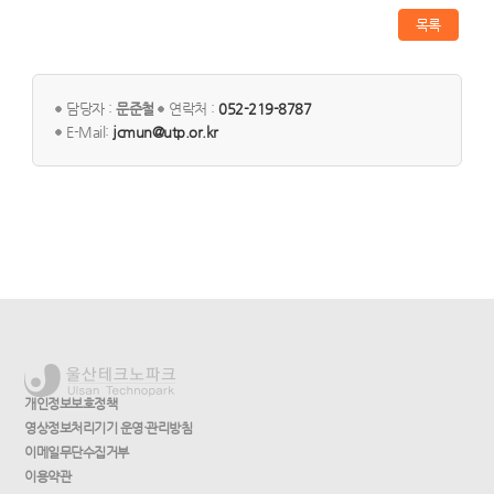
목록
담당자 :
문준철
연락처 :
052-219-8787
E-Mail:
jcmun@utp.or.kr
개인정보보호정책
영상정보처리기기 운영·관리방침
이메일무단수집거부
이용약관