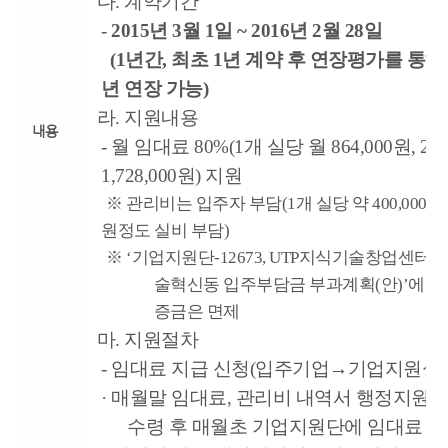
다. 계약기간
-
2015년 3월 1일 ~ 2016년 2월 28일
(1년간, 최초 1년 계약 후 연장평가를 통해 
년 연장 가능)
라. 지원내용
내용
- 월 임대료 80%(1개 실당 월 864,000원, 2
1,728,000원) 지원
※ 관리비는 입주자 부담(1개 실당 약 400,000원~5
원정도 실비 부담)
※ ‘기업지원단-12673, UTP지식기술창업센터 
술혁신동 입주부담금 부과계획(안)’에 따
증금은 면제
마. 지원절차
-
임대료 지급 신청(입주기업→기업지원실)
· 매월말 임대료, 관리비 내역서 행정지원
수령 후 매월초 기업지원단에 임대료 