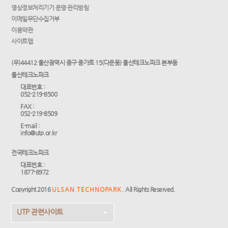
영상정보처리기기 운영·관리방침
이메일무단수집거부
이용약관
사이트맵
(우)44412 울산광역시 중구 종가로 15(다운동) 울산테크노파크 본부동
울산테크노파크
대표번호 :
052-219-8500
FAX :
052-219-8509
E-mail :
info@utp.or.kr
전국테크노파크
대표번호 :
1877-8972
Copyright 2016
ULSAN TECHNOPARK.
All Rights Reserved.
UTP 관련사이트