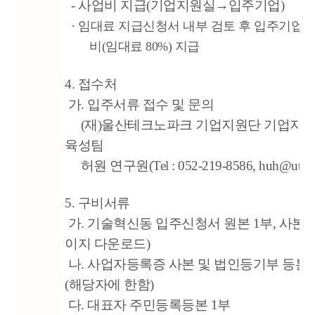
-
사업비 지급(기업지원실→입주기업)
·
임대료 지급신청서 내부 검토 후 입주기업에
비(임대료 80%) 지급
4. 접수처
가. 입주서류 접수 및 문의
(재)울산테크노파크 기업지원단 기업지원
육성팀
허원 연구원(Tel : 052-219-8586, huh@utp.or
5. 구비서류
가.
기술혁신동 입주신청서
원본 1부, 사본 
이지 다운로드)
나. 사업자등록증 사본 및 법인등기부 등본 
(해당자에 한함)
다. 대표자 주민등록등본 1부