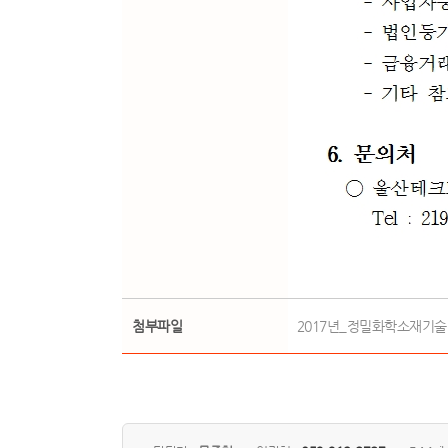
첨부파일
2017년_정밀화학소재기술연