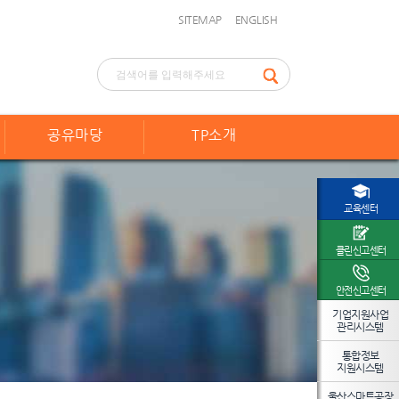
SITEMAP
ENGLISH
공유마당
TP소개
교육센터
클린신고센터
안전신고센터
기업지원사업
관리시스템
통합정보
지원시스템
울산스마트공장