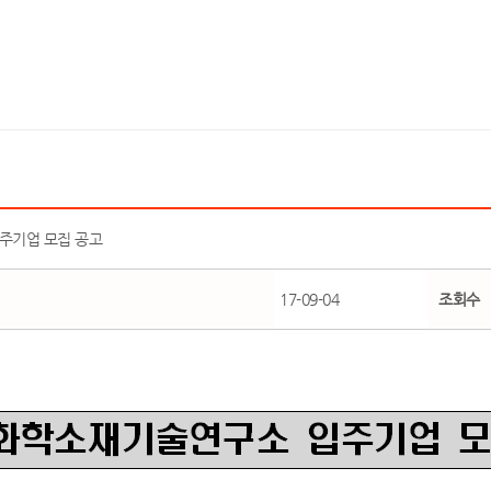
주기업 모집 공고
17-09-04
조회수