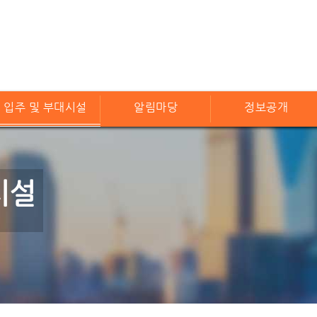
입주 및 부대시설
알림마당
정보공개
시설