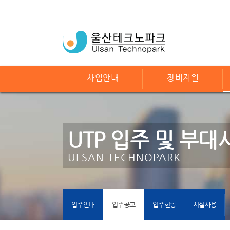
사업안내
장비지원
UTP 입주 및 부대
ULSAN TECHNOPARK
입주안내
입주공고
입주현황
시설사용