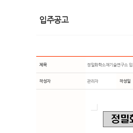
입주공고
제목
정밀화학소재기술연구소 입
작성자
관리자
작성일