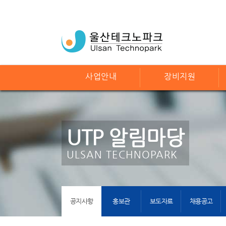
사업안내
장비지원
UTP 알림마당
ULSAN TECHNOPARK
공지사항
홍보관
보도자료
채용공고