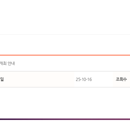
 개최 안내
일
25-10-16
조회수