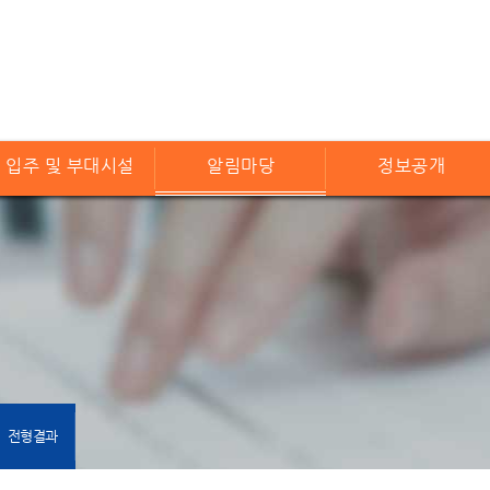
입주 및 부대시설
알림마당
정보공개
전형결과