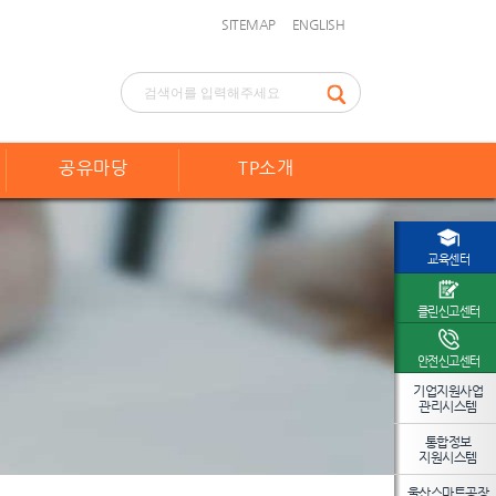
SITEMAP
ENGLISH
공유마당
TP소개
교육센터
클린신고센터
안전신고센터
기업지원사업
관리시스템
통합정보
지원시스템
울산스마트공장