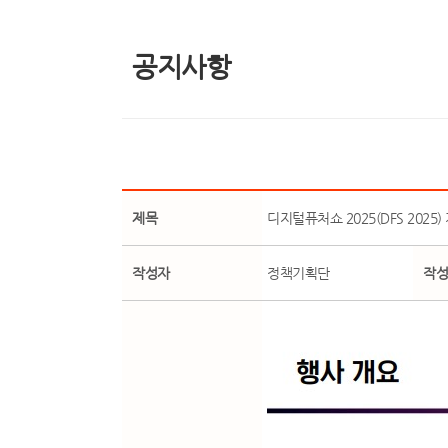
공지사항
제목
디지털퓨처쇼 2025(DFS 2025)
작성자
정책기획단
작성