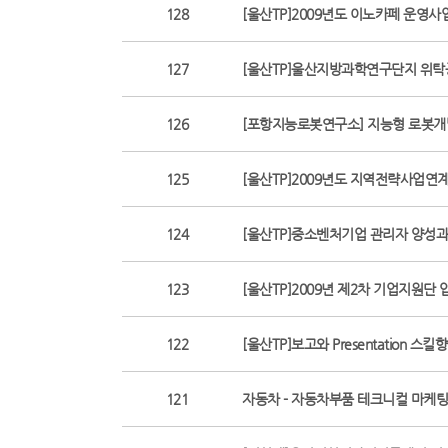
128
[울산TP]2009년도 이노카페 운영
127
[울산TP]울산지방과학연구단지 위탁
126
[포항지능로봇연구소] 지능형 로봇개
125
[울산TP]2009년도 지역전략사업
124
[울산TP]중소벤처기업 관리자 양성과
123
[울산TP]2009년 제2차 기업지원단
122
[울산TP]보고와 Presentation
121
자동차 - 자동차부품 테크니컬 마케