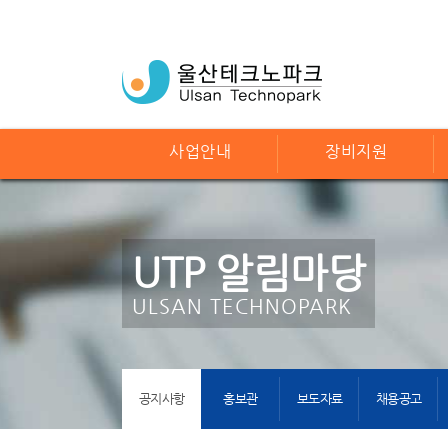
사업안내
장비지원
UTP 알림마당
ULSAN TECHNOPARK
공지사항
홍보관
보도자료
채용공고