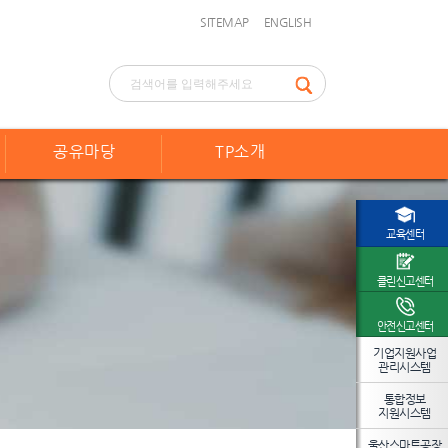
SITEMAP
ENGLISH
공유마당
TP소개
교육센터
클린신고센터
안전신고센터
기업지원사업
관리시스템
통합정보
지원시스템
울산스마트공장