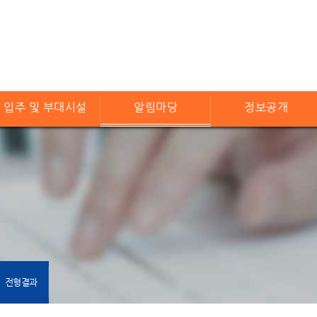
입주 및 부대시설
알림마당
정보공개
전형결과