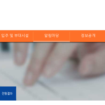
입주 및 부대시설
알림마당
정보공개
전형결과