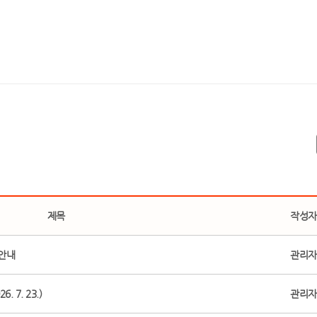
제목
작성자
 안내
관리자
 7. 23.)
관리자