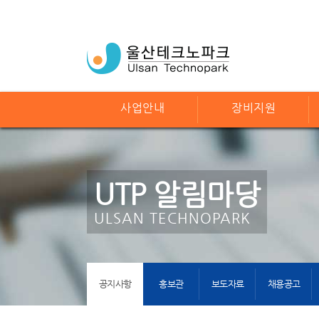
사업안내
장비지원
UTP 알림마당
ULSAN TECHNOPARK
공지사항
홍보관
보도자료
채용공고