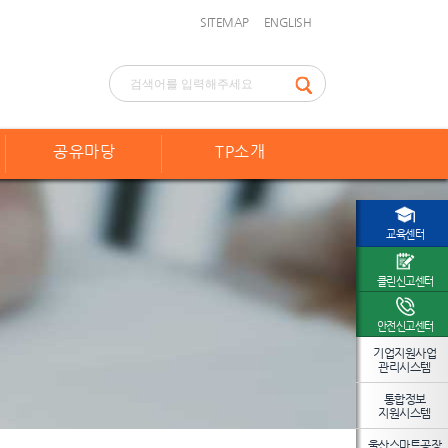
SITEMAP
ENGLISH
공유마당
TP소개
교육센터
클린신고센터
안전신고센터
기업지원사업
관리시스템
통합정보
지원시스템
울산스마트공장