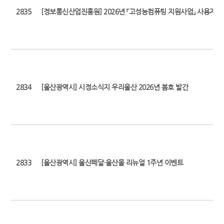
2835
[정보통신산업진흥원] 2026년 「고성능컴퓨팅 지원사업」 사용자 
2834
[울산광역시] 시정소식지 우리울산 2026년 봄호 발간
2833
[울산광역시] 울산페달·울산몰 리뉴얼 1주년 이벤트