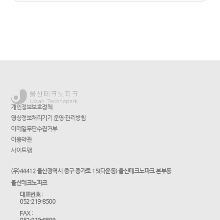
개인정보보호정책
영상정보처리기기 운영·관리방침
이메일무단수집거부
이용약관
사이트맵
(우)44412 울산광역시 중구 종가로 15(다운동) 울산테크노파크 본부동
울산테크노파크
대표번호 :
052-219-8500
FAX :