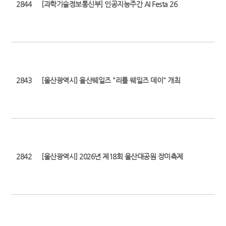
2844
[과학기술정보통신부] 인공지능주간 AI Festa 26
2843
[울산광역시] 울산웨일즈 "리틀 웨일즈 데이" 개최
2842
[울산광역시] 2026년 제18회 울산대공원 장미축제