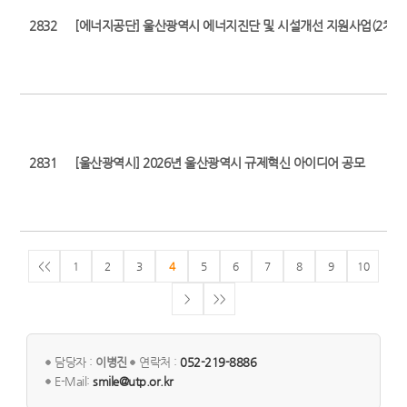
2832
[에너지공단] 울산광역시 에너지진단 및 시설개선 지원사업(2차)
2831
[울산광역시] 2026년 울산광역시 규제혁신 아이디어 공모
<<
1
2
3
4
5
6
7
8
9
10
>
>>
담당자 :
이병진
연락처 :
052-219-8886
E-Mail:
smile@utp.or.kr