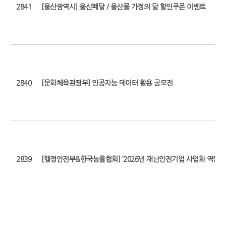
2841
[울산광역시] 울산페달 / 울산몰 가정의 달 할인쿠폰 이벤트
2840
[문화체육관광부] 인공지능 데이터 활용 공모전
2839
[행정안전부&한국능률협회] ‘2026년 재난안전기업 사업화 역량강