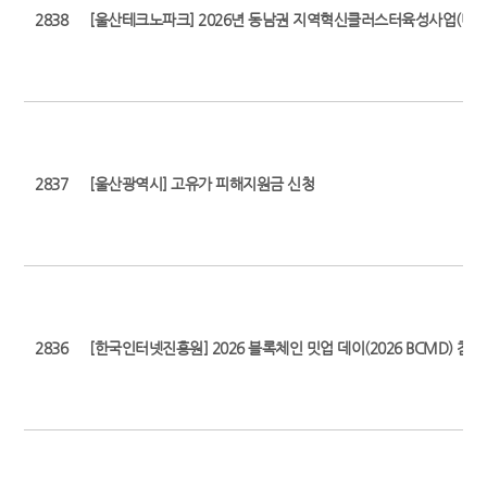
2838
[울산테크노파크] 2026년 동남권 지역혁신클러스터육성사업(비R
2837
[울산광역시] 고유가 피해지원금 신청
2836
[한국인터넷진흥원] 2026 블록체인 밋업 데이(2026 BCMD) 참가