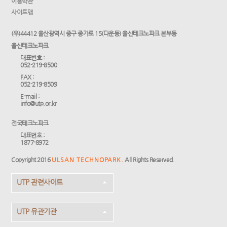
이용약관
사이트맵
(우)44412 울산광역시 중구 종가로 15(다운동) 울산테크노파크 본부동
울산테크노파크
대표번호 :
052-219-8500
FAX :
052-219-8509
E-mail :
info@utp.or.kr
전국테크노파크
대표번호 :
1877-8972
Copyright 2016
ULSAN TECHNOPARK.
All Rights Reserved.
UTP 관련사이트
UTP 유관기관