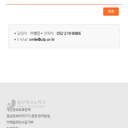
목록
담당자 :
이병진
연락처 :
052-219-8886
E-Mail:
smile@utp.or.kr
개인정보보호정책
영상정보처리기기 운영·관리방침
이메일무단수집거부