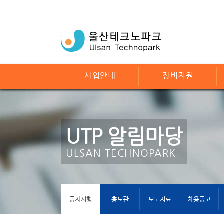
사업안내
장비지원
UTP 알림마당
ULSAN TECHNOPARK
공지사항
홍보관
보도자료
채용공고