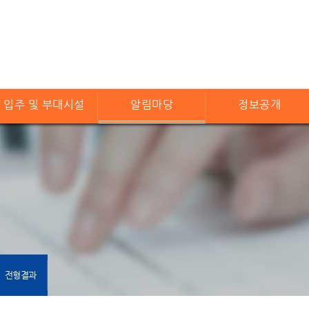
입주 및 부대시설
알림마당
정보공개
전형결과