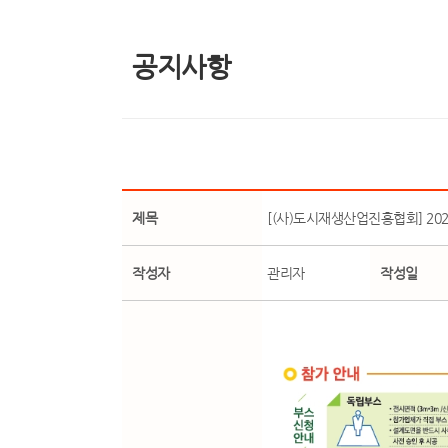
공지사항
제목
[(사)도시재생산업진흥협회] 2
작성자
관리자
작성일