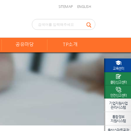
SITEMAP
ENGLISH
공유마당
TP소개
교육센터
클린신고센터
안전신고센터
기업지원사업
관리시스템
통합정보
지원시스템
울산스마트공장