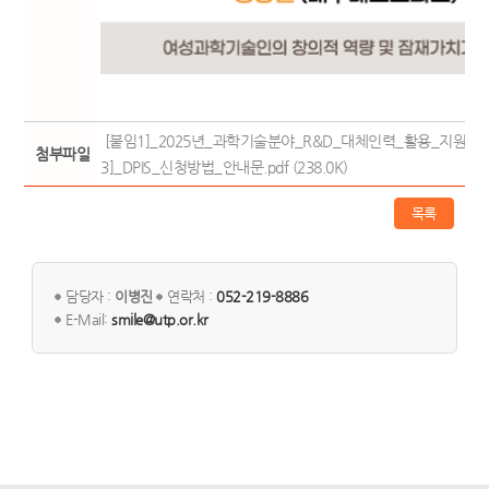
[붙임1]_2025년_과학기술분야_R&D_대체인력_활용_지원사업_3
첨부파일
3]_DPIS_신청방법_안내문.pdf (238.0K)
목록
담당자 :
이병진
연락처 :
052-219-8886
E-Mail:
smile@utp.or.kr