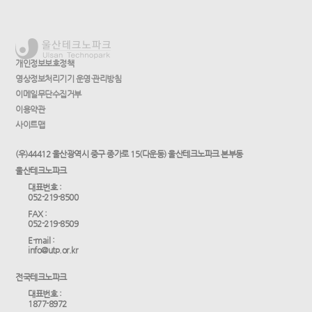
개인정보보호정책
영상정보처리기기 운영·관리방침
이메일무단수집거부
이용약관
사이트맵
(우)44412 울산광역시 중구 종가로 15(다운동) 울산테크노파크 본부동
울산테크노파크
대표번호 :
052-219-8500
FAX :
052-219-8509
E-mail :
info@utp.or.kr
전국테크노파크
대표번호 :
1877-8972