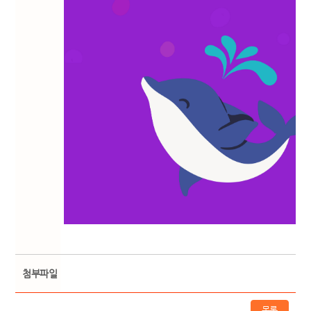
첨부파일
목록