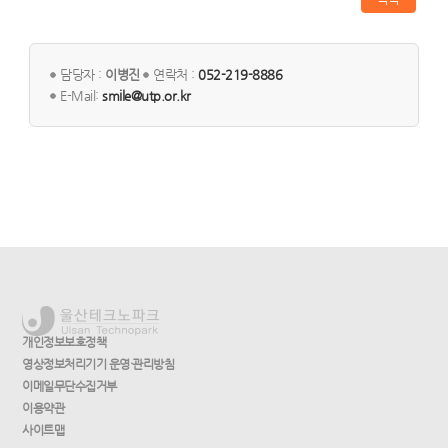
담당자 :
이병진
연락처 :
052-219-8886
E-Mail:
smile@utp.or.kr
개인정보보호정책
영상정보처리기기 운영·관리방침
이메일무단수집거부
이용약관
사이트맵