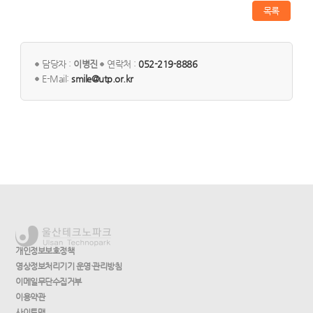
목록
담당자 :
이병진
연락처 :
052-219-8886
E-Mail:
smile@utp.or.kr
개인정보보호정책
영상정보처리기기 운영·관리방침
이메일무단수집거부
이용약관
사이트맵