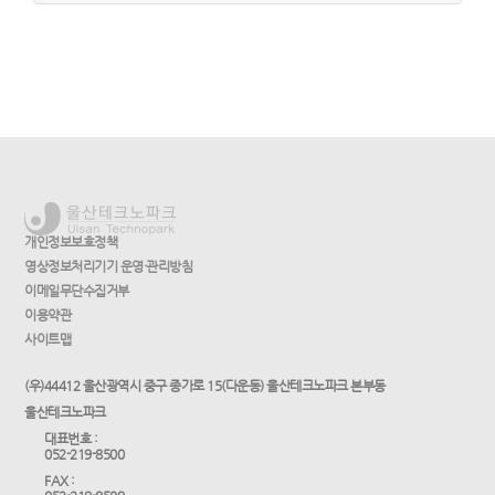
개인정보보호정책
영상정보처리기기 운영·관리방침
이메일무단수집거부
이용약관
사이트맵
(우)44412 울산광역시 중구 종가로 15(다운동) 울산테크노파크 본부동
울산테크노파크
대표번호 :
052-219-8500
FAX :