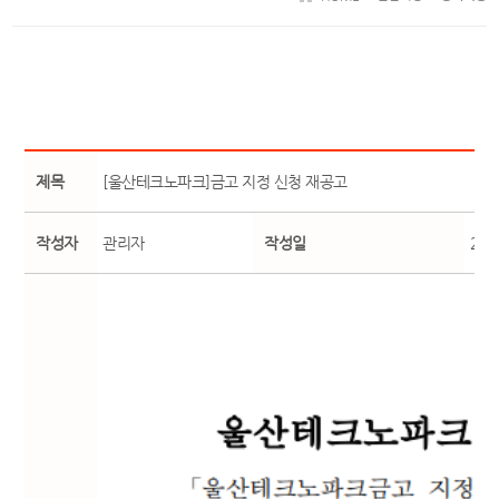
제목
[울산테크노파크]금고 지정 신청 재공고
작성자
관리자
작성일
25-