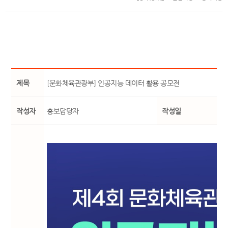
제목
[문화체육관광부] 인공지능 데이터 활용 공모전
작성자
홍보담당자
작성일