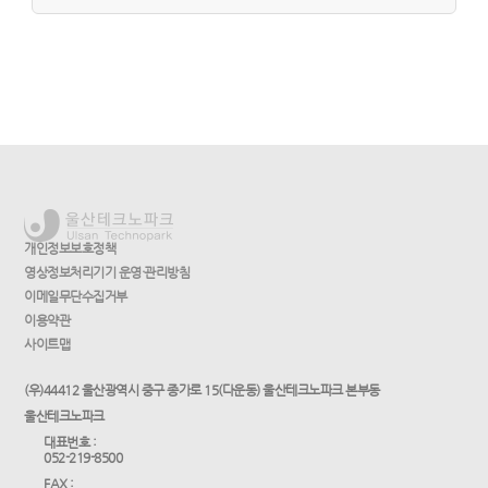
개인정보보호정책
영상정보처리기기 운영·관리방침
이메일무단수집거부
이용약관
사이트맵
(우)44412 울산광역시 중구 종가로 15(다운동) 울산테크노파크 본부동
울산테크노파크
대표번호 :
052-219-8500
FAX :