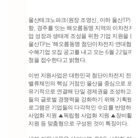
(
,
TP)
울산테크노파크
원장 조영신
이하 울산
가
,
항
경주를 잇는 해오름동맹 지역의 이차전지 
업 성장과 생태계 조성을 위한 기업 지원을 
TP
‘
울산
는
해오름동맹 첨단이차전지 연대협력
6
22
수혜기업 모집 공고를 내고 오는
월
일까지
.
청을 접수한다고 밝혔다
이번 지원사업은 대한민국 첨단이차전지 전주
밸류체인의 핵심 거점인 울산을 중심으로 포항
,
유기적으로 연결해 단일 경제권을 조성하고
들의 글로벌 경쟁력을 강화하기 위해 기획됐다
로그램은 기업들의 다각적인 수요를 반영하여
▲
▲
사업화 지원
독립형 사업화 지원
장비활용
.
지원 등 맞춤형으로 구성된 것이 특징이다