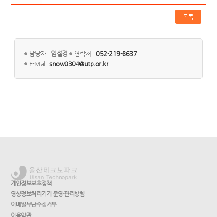
목록
담당자 :
임설경
연락처 :
052-219-8637
E-Mail:
snow0304@utp.or.kr
개인정보보호정책
영상정보처리기기 운영·관리방침
이메일무단수집거부
이용약관