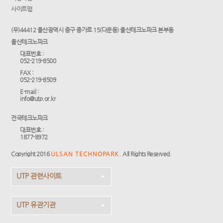
사이트맵
(우)44412 울산광역시 중구 종가로 15(다운동) 울산테크노파크 본부동
울산테크노파크
대표번호 :
052-219-8500
FAX :
052-219-8509
E-mail :
info@utp.or.kr
전국테크노파크
대표번호 :
1877-8972
Copyright 2016
ULSAN TECHNOPARK.
All Rights Reserved.
UTP 관련사이트
UTP 유관기관