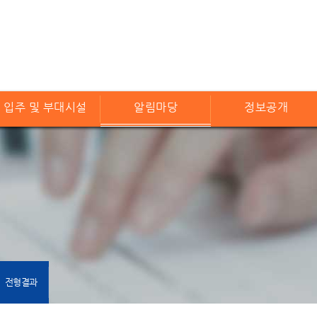
입주 및 부대시설
알림마당
정보공개
전형결과