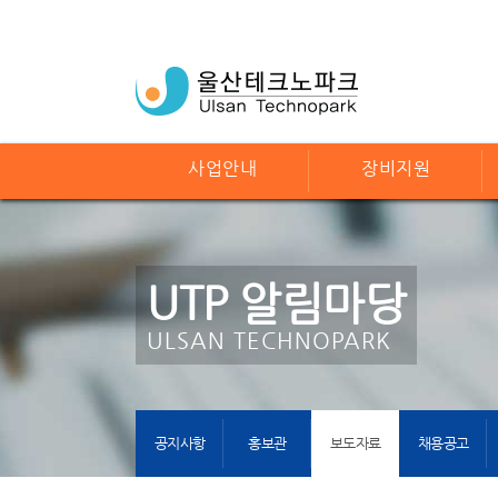
사업안내
장비지원
UTP 알림마당
ULSAN TECHNOPARK
공지사항
홍보관
보도자료
채용공고