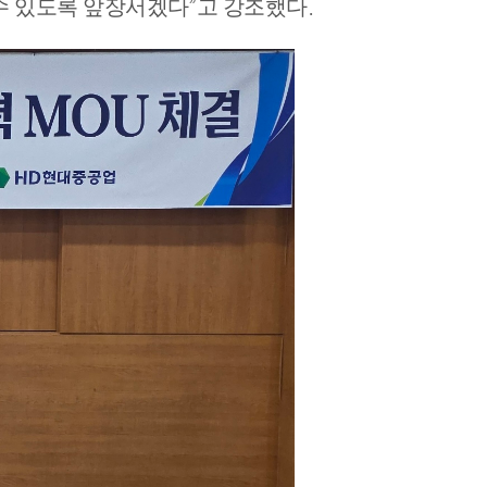
 수 있도록 앞장서겠다
”
고 강조했다
.