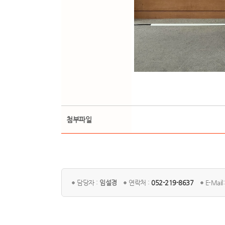
첨부파일
담당자 :
임설경
연락처 :
052-219-8637
E-Mail