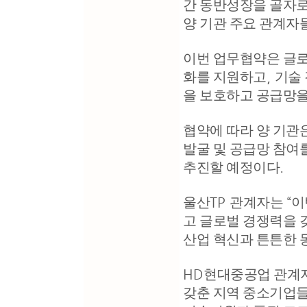
간 동반성장을 골자로
양 기관 주요 관계자
이번 업무협약은 글
화를 지원하고
,
기술
을 보호하고 공급망
협약에 따라 양 기관
발굴 및 공급망 참여
추진할 예정이다
.
울산
TP
관계자는
“
이
고 글로벌 경쟁력을 
산업 혁신과 튼튼한 
HD
현대중공업 관계
갖춘 지역 중소기업들