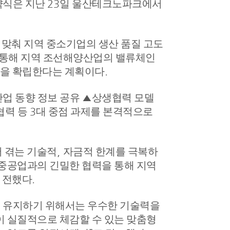
약식은 지난
23
일 울산테크노파크에서
맞춰 지역 중소기업의 생산 품질 고도
 통해 지역 조선해양산업의 밸류체인
델을 확립한다는 계획이다
.
산업 동향 정보 공유
▲
상생협력 모델
협력 등
3
대 중점 과제를 본격적으로
 겪는 기술적
,
자금적 한계를 극복하
중공업과의 긴밀한 협력을 통해 지역
 전했다
.
 유지하기 위해서는 우수한 기술력을
 실질적으로 체감할 수 있는 맞춤형