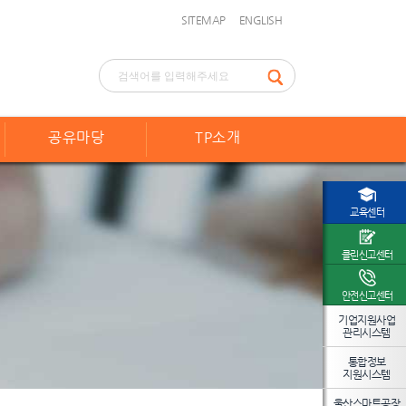
SITEMAP
ENGLISH
공유마당
TP소개
교육센터
클린신고센터
안전신고센터
기업지원사업
관리시스템
통합정보
지원시스템
울산스마트공장