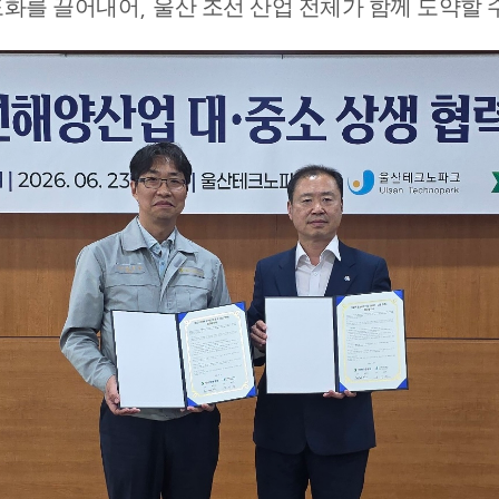
도화를 끌어내어
,
울산 조선 산업 전체가 함께 도약할