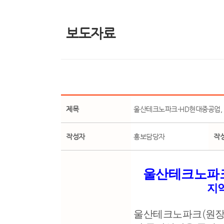
보도자료
제목
울산테크노파크-HD현대중공업, 울산
작성자
홍보담당자
작
울산테크노파
지
울산테크노파크
(
원장