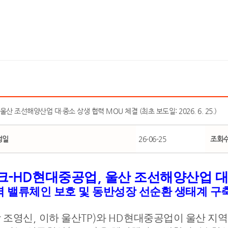
 조선해양산업 대·중소 상생 협력 MOU 체결 (최초 보도일: 2026. 6. 25.)
성일
26-06-25
조회
-HD
,
크
현대중공업
울산 조선해양산업 대
역 밸류체인 보호 및 동반성장 선순환 생태계 구
 조영신
,
이하 울산
TP)
와
HD
현대중공업이 울산 지역