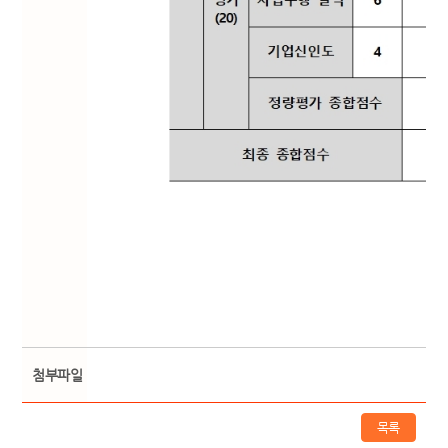
첨부파일
목록