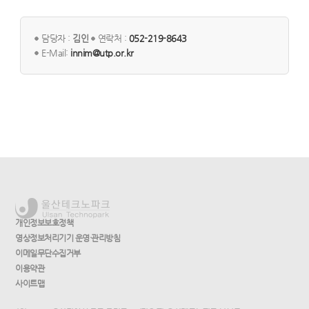
담당자 :
김인
연락처 :
052-219-8643
E-Mail:
innim@utp.or.kr
개인정보보호정책
영상정보처리기기 운영·관리방침
이메일무단수집거부
이용약관
사이트맵