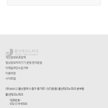
개인정보보호정책
영상정보처리기기 운영·관리방침
이메일무단수집거부
이용약관
사이트맵
(우)44412 울산광역시 중구 종가로 15(다운동) 울산테크노파크 본부동
울산테크노파크
대표번호 :
052-219-8500