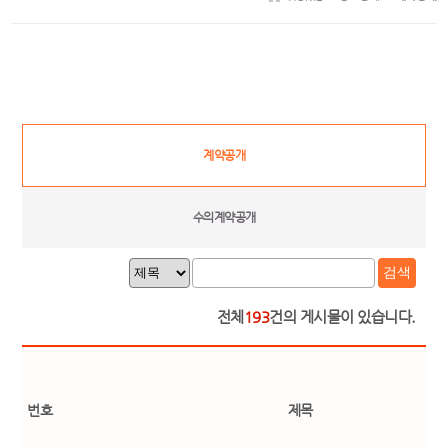
계약공개
수의계약공개
검색
전체
193
건의 게시물이 있습니다.
번호
제목