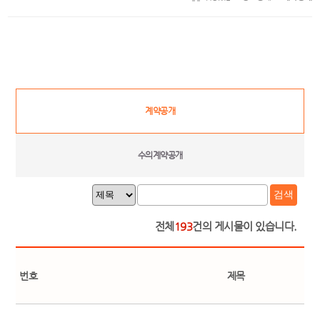
계약공개
수의계약공개
검색
전체
193
건의 게시물이 있습니다.
번호
제목