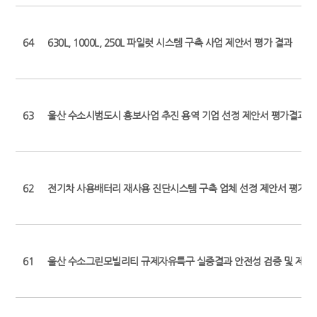
64
630L, 1000L, 250L 파일럿 시스템 구축 사업 제안서 평가 결과
63
울산 수소시범도시 홍보사업 추진 용역 기업 선정 제안서 평가결과
62
전기차 사용배터리 재사용 진단시스템 구축 업체 선정 제안서 평가결
61
울산 수소그린모빌리티 규제자유특구 실중결과 안전성 검증 및 제도개