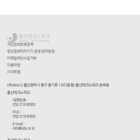
개인정보보호정책
영상정보처리기기 운영·관리방침
이메일무단수집거부
이용약관
사이트맵
(우)44412 울산광역시 중구 종가로 15(다운동) 울산테크노파크 본부동
울산테크노파크
대표번호 :
052-219-8500
FAX :
052-219-8509
E-mail :
info@utp.or.kr