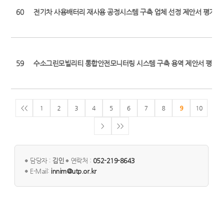
60
전기차 사용배터리 재사용 공정시스템 구축 업체 선정 제안서 평가결
59
수소그린모빌리티 통합안전모니터링 시스템 구축 용역 제안서 평가
<<
1
2
3
4
5
6
7
8
9
10
>
>>
담당자 :
김인
연락처 :
052-219-8643
E-Mail:
innim@utp.or.kr