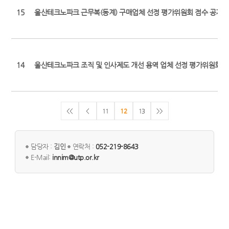
15
울산테크노파크 근무복(동계) 구매업체 선정 평가위원회 점수 공개
14
울산테크노파크 조직 및 인사제도 개선 용역 업체 선정 평가위원회 
<<
<
11
12
13
>>
담당자 :
김인
연락처 :
052-219-8643
E-Mail:
innim@utp.or.kr