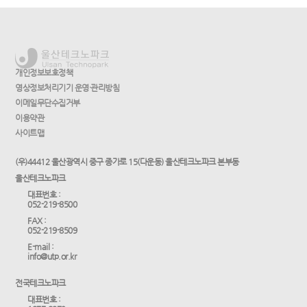
개인정보보호정책
영상정보처리기기 운영·관리방침
이메일무단수집거부
이용약관
사이트맵
(우)44412 울산광역시 중구 종가로 15(다운동) 울산테크노파크 본부동
울산테크노파크
대표번호 :
052-219-8500
FAX :
052-219-8509
E-mail :
info@utp.or.kr
전국테크노파크
대표번호 :