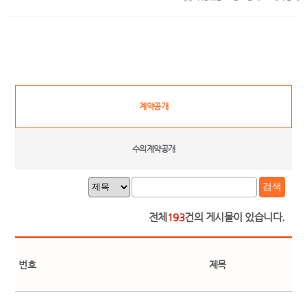
계약공개
수의계약공개
검색
전체
193
건의 게시물이 있습니다.
번호
제목