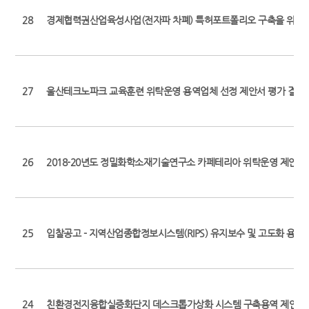
28
경제협력권산업육성사업(전자파 차폐) 특허포트폴리오 구축을 위한 
27
울산테크노파크 교육훈련 위탁운영 용역업체 선정 제안서 평가 결과
26
2018-20년도 정밀화학소재기술연구소 카페테리아 위탁운영 제안서
25
입찰공고 - 지역산업종합정보시스템(RIPS) 유지보수 및 고도화 용역
24
친환경전지융합실증화단지 데스크톱가상화 시스템 구축용역 제안서