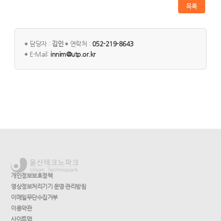
목록
담당자 :
김인
연락처 :
052-219-8643
E-Mail:
innim@utp.or.kr
개인정보보호정책
영상정보처리기기 운영·관리방침
이메일무단수집거부
이용약관
사이트맵