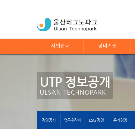
사업안내
장비지원
UTP 정보공개
ULSAN TECHNOPARK
경영공시
업무추진비
ESG 경영
윤리경영