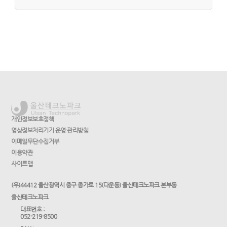
개인정보보호정책
영상정보처리기기 운영·관리방침
이메일무단수집거부
이용약관
사이트맵
(우)44412 울산광역시 중구 종가로 15(다운동) 울산테크노파크 본부동
울산테크노파크
대표번호 :
052-219-8500