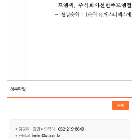
첨부파일
목록
담당자 :
김인
연락처 :
052-219-8643
E-Mail:
innim@utp.or.kr