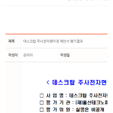
제목
데스크탑 주사전자현미경 제안서 평가결과
작성자
관리자
작성일
25-