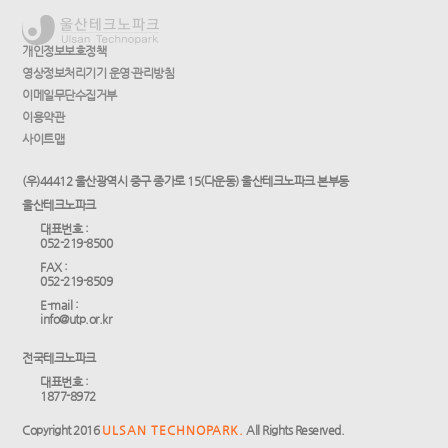
개인정보보호정책
영상정보처리기기 운영·관리방침
이메일무단수집거부
이용약관
사이트맵
(우)44412 울산광역시 중구 종가로 15(다운동) 울산테크노파크 본부동
울산테크노파크
대표번호 :
052-219-8500
FAX :
052-219-8509
E-mail :
info@utp.or.kr
전국테크노파크
대표번호 :
1877-8972
Copyright 2016
ULSAN TECHNOPARK.
All Rights Reserved.