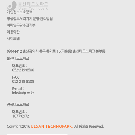
개인정보보호정책
영상정보처리기기 운영·관리방침
이메일무단수집거부
이용약관
사이트맵
(우)44412 울산광역시 중구 종가로 15(다운동) 울산테크노파크 본부동
울산테크노파크
대표번호 :
052-219-8500
FAX :
052-219-8509
E-mail :
info@utp.or.kr
전국테크노파크
대표번호 :
1877-8972
Copyright 2016
ULSAN TECHNOPARK.
All Rights Reserved.