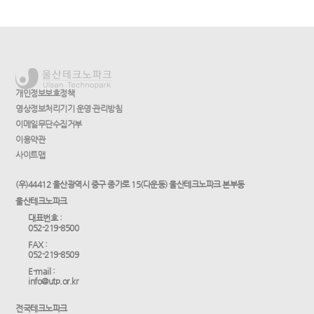
개인정보보호정책
영상정보처리기기 운영·관리방침
이메일무단수집거부
이용약관
사이트맵
(우)44412 울산광역시 중구 종가로 15(다운동) 울산테크노파크 본부동
울산테크노파크
대표번호 :
052-219-8500
FAX :
052-219-8509
E-mail :
info@utp.or.kr
전국테크노파크