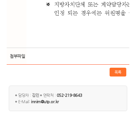
첨부파일
목록
담당자 :
김인
연락처 :
052-219-8643
E-Mail:
innim@utp.or.kr