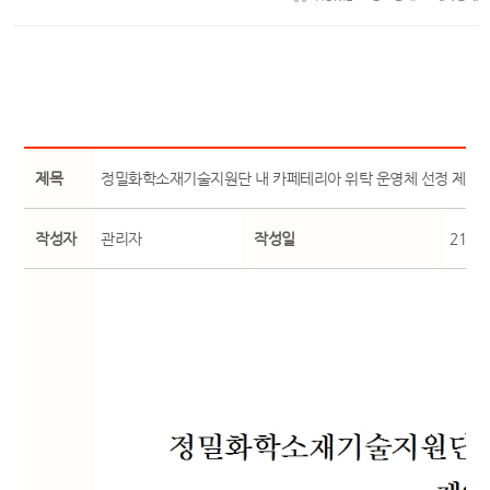
제목
정밀화학소재기술지원단 내 카페테리아 위탁 운영체 선정 제안
작성자
관리자
작성일
21-01