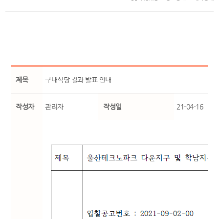
제목
구내식당 결과 발표 안내
작성자
관리자
작성일
21-04-16