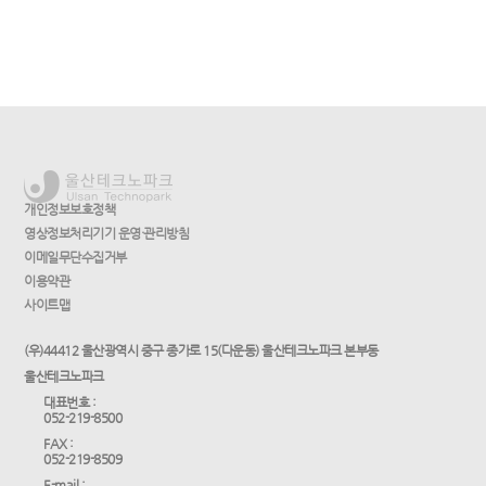
개인정보보호정책
영상정보처리기기 운영·관리방침
이메일무단수집거부
이용약관
사이트맵
(우)44412 울산광역시 중구 종가로 15(다운동) 울산테크노파크 본부동
울산테크노파크
대표번호 :
052-219-8500
FAX :
052-219-8509
E-mail :