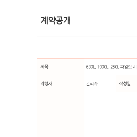
계약공개
제목
630L, 1000L, 250L 파
작성자
관리자
작성일