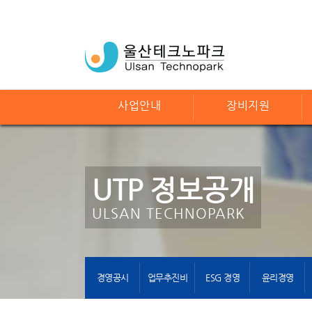
사업안내
장비지원
UTP 정보공개
ULSAN TECHNOPARK
경영공시
업무추진비
ESG 경영
윤리경영