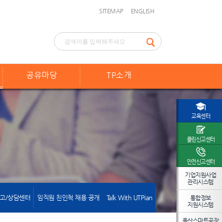
SITEMAP
ENGLISH
공유마당
TP소개
교육센터
클린신고센터
안전신고센터
기업지원사업
관리시스템
고/상담센터
임직원 친인척 채용 공개
Talk With UTPian
통합정보
지원시스템
울산스마트공장