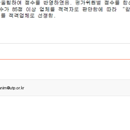
nnim@utp.or.kr