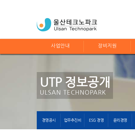
사업안내
장비지원
UTP 정보공개
ULSAN TECHNOPARK
경영공시
업무추진비
ESG 경영
윤리경영