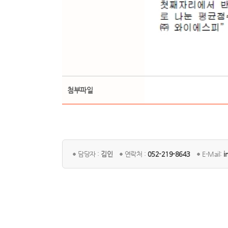
첨부파일
담당자 :
김인
연락처 :
052-219-8643
E-Mail:
i