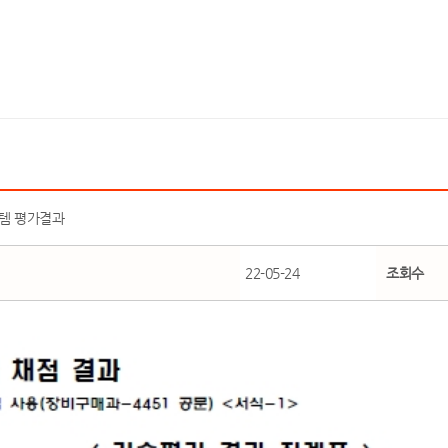
템 평가결과
22-05-24
조회수