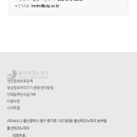
E-Mail:
innim@utp.or.kr
개인정보보호정책
영상정보처리기기 운영·관리방침
이메일무단수집거부
이용약관
사이트맵
(우)44412 울산광역시 중구 종가로 15(다운동) 울산테크노파크 본부동
울산테크노파크
대표번호 :