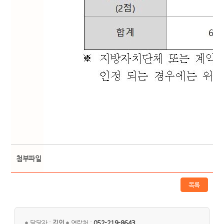
첨부파일
목록
담당자 :
김인
연락처 :
052-219-8643