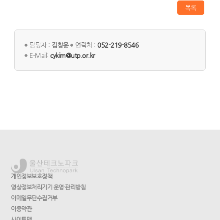
목록
담당자 :
김창윤
연락처 :
052-219-8546
E-Mail:
cykim@utp.or.kr
개인정보보호정책
영상정보처리기기 운영·관리방침
이메일무단수집거부
이용약관
사이트맵