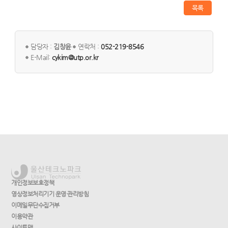
목록
담당자 :
김창윤
연락처 :
052-219-8546
E-Mail:
cykim@utp.or.kr
개인정보보호정책
영상정보처리기기 운영·관리방침
이메일무단수집거부
이용약관
사이트맵