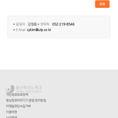
목록
담당자 :
김창윤
연락처 :
052-219-8546
E-Mail:
cykim@utp.or.kr
개인정보보호정책
영상정보처리기기 운영·관리방침
이메일무단수집거부
이용약관
사이트맵