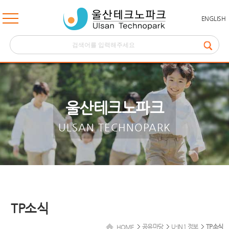
ENGLISH
울산테크노파크
ULSAN TECHNOPARK
TP소식
공유마당
U-IN1 정보
TP소식
HOME