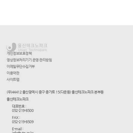
개인정보보호정책
영상정보처리기기 운영·관리방침
이메일무단수집거부
이용약관
사이트맵
(우)44412 울산광역시 중구 종가로 15(다운동) 울산테크노파크 본부동
울산테크노파크
대표번호 :
052-219-8500
FAX :
052-219-8509
E-mail :