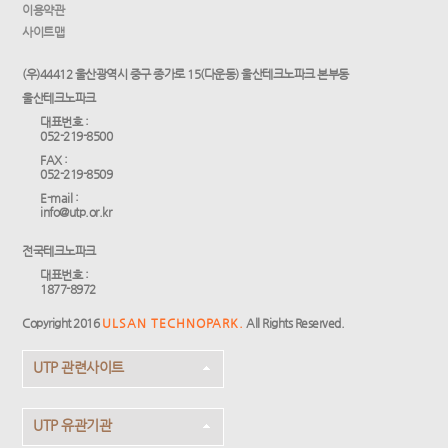
이용약관
사이트맵
(우)44412 울산광역시 중구 종가로 15(다운동) 울산테크노파크 본부동
울산테크노파크
대표번호 :
052-219-8500
FAX :
052-219-8509
E-mail :
info@utp.or.kr
전국테크노파크
대표번호 :
1877-8972
Copyright 2016
ULSAN TECHNOPARK.
All Rights Reserved.
UTP 관련사이트
UTP 유관기관