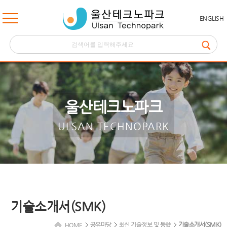
ENGLISH
울산테크노파크
ULSAN TECHNOPARK
기술소개서(SMK)
공유마당
최신 기술정보 및 동향
기술소개서(SMK)
HOME