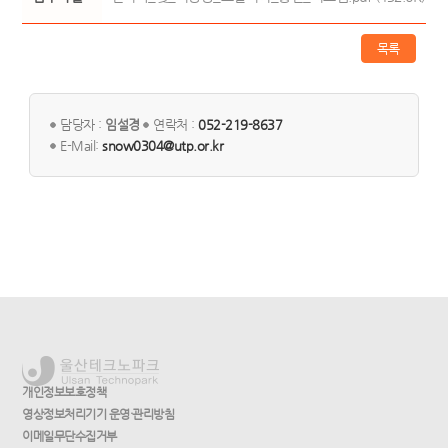
목록
담당자 :
임설경
연락처 :
052-219-8637
E-Mail:
snow0304@utp.or.kr
개인정보보호정책
영상정보처리기기 운영·관리방침
이메일무단수집거부