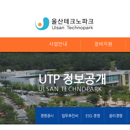
사업안내
장비지원
UTP 정보공개
ULSAN TECHNOPARK
경영공시
업무추진비
ESG 경영
윤리경영