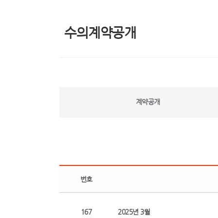
수의계약공개
계약공개
번호
167
2025년 3월