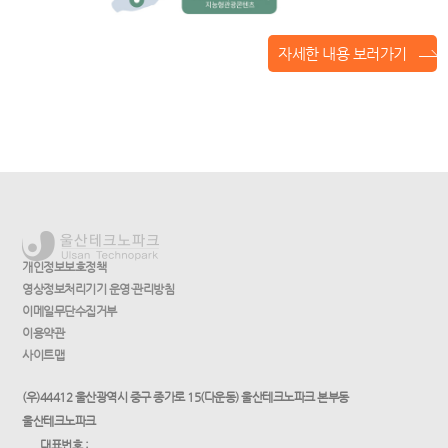
자세한 내용 보러가기
개인정보보호정책
영상정보처리기기 운영·관리방침
이메일무단수집거부
이용약관
사이트맵
(우)44412 울산광역시 중구 종가로 15(다운동) 울산테크노파크 본부동
울산테크노파크
대표번호 :