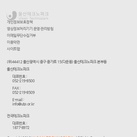
개인정보보호정책
영상정보처리기기 운영·관리방침
이메일무단수집거부
이용약관
사이트맵
(우)44412 울산광역시 중구 종가로 15(다운동) 울산테크노파크 본부동
울산테크노파크
대표번호 :
052-219-8500
FAX :
052-219-8509
E-mail :
info@utp.or.kr
전국테크노파크
대표번호 :
1877-8972