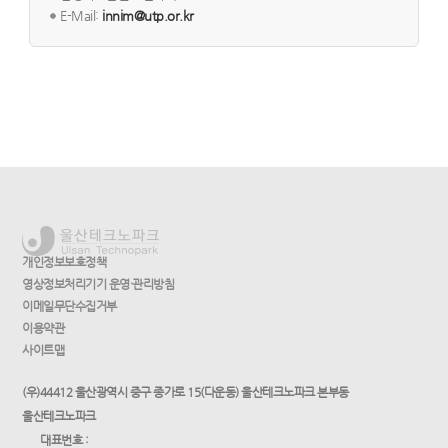
E-Mail:
innim@utp.or.kr
개인정보보호정책
영상정보처리기기 운영·관리방침
이메일무단수집거부
이용약관
사이트맵
(우)44412 울산광역시 중구 종가로 15(다운동) 울산테크노파크 본부동
울산테크노파크
대표번호 :