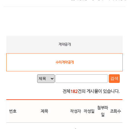
계약공개
수의계약공개
검색
전체
182
건의 게시물이 있습니다.
첨부파
번호
제목
작성자
작성일
조회수
일