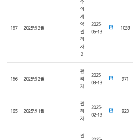
수
의
계
약
2025-
167
2025년 3월
1033
관
05-13
리
자
2
관
2025-
166
2025년 2월
리
971
03-13
자
관
2025-
165
2025년 1월
리
923
02-13
자
관
2025-