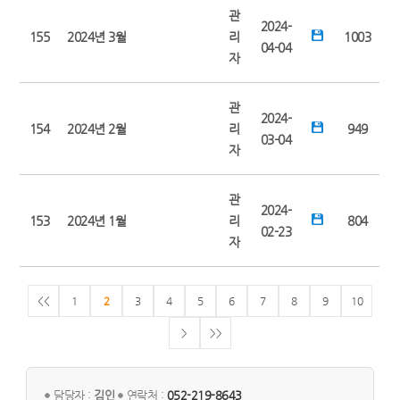
관
2024-
155
2024년 3월
리
1003
04-04
자
관
2024-
154
2024년 2월
리
949
03-04
자
관
2024-
153
2024년 1월
리
804
02-23
자
<<
1
2
3
4
5
6
7
8
9
10
>
>>
담당자 :
김인
연락처 :
052-219-8643