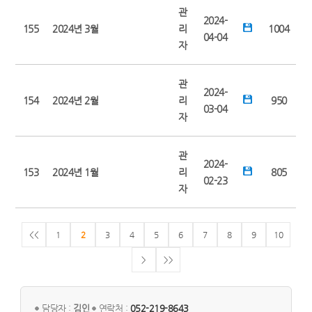
관
2024-
155
2024년 3월
리
1004
04-04
자
관
2024-
154
2024년 2월
리
950
03-04
자
관
2024-
153
2024년 1월
리
805
02-23
자
<<
1
2
3
4
5
6
7
8
9
10
>
>>
담당자 :
김인
연락처 :
052-219-8643