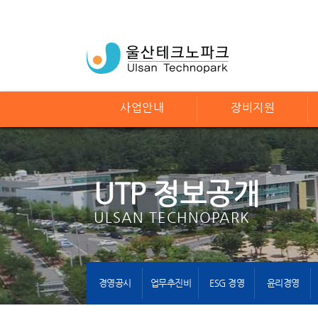
사업안내
장비지원
UTP 정보공개
ULSAN TECHNOPARK
경영공시
업무추진비
ESG 경영
윤리경영