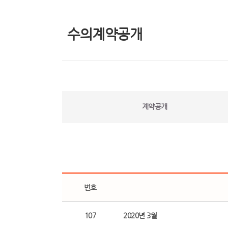
수의계약공개
계약공개
번호
107
2020년 3월