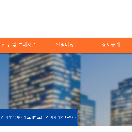
입주 및 부대시설
알림마당
정보공개
장비지원(메이커 스페이스)
장비지원(이차전지)