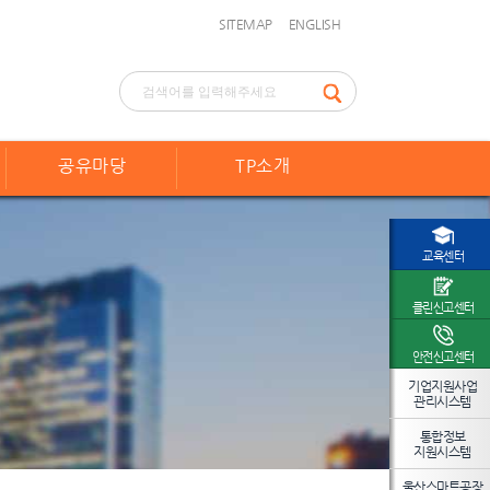
SITEMAP
ENGLISH
공유마당
TP소개
교육센터
클린신고센터
안전신고센터
기업지원사업
관리시스템
통합정보
지원시스템
울산스마트공장