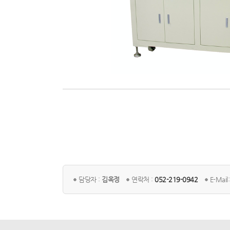
담당자 :
김옥정
연락처 :
052-219-0942
E-Mail