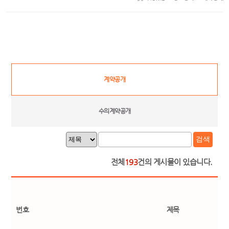
계약공개
수의계약공개
검색
전체
193
건의 게시물이 있습니다.
번호
제목