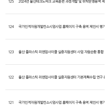
125
2024년 울산테크노파크 교육훈련 과정개발 및 위탁운영용역 제안
124
국가인적자원개발컨소시엄사업 홈페이지 구축 용역 제안서 평가결
123
울산 플라스틱 리앤업사이클 실증지원센터 사업 자원순환 통합 허브
122
울산 플라스틱 리앤업사이클 실증지원센터 기본계획수립 연구 용역
121
국가인적자원개발컨소시엄사업 홈페이지 구축 용역 제안서 평가결