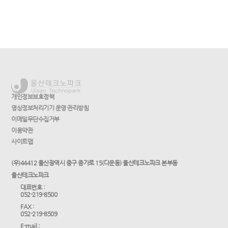
개인정보보호정책
영상정보처리기기 운영·관리방침
이메일무단수집거부
이용약관
사이트맵
(우)44412 울산광역시 중구 종가로 15(다운동) 울산테크노파크 본부동
울산테크노파크
대표번호 :
052-219-8500
FAX :
052-219-8509
E-mail :