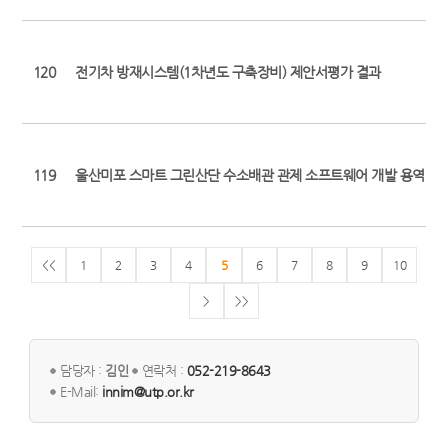
120
전기차 방재시스템(1차년도 구축장비) 제안서평가 결과
119
울산미포 스마트 그린산단 수소배관 관제 소프트웨어 개발 용역업체
<<
1
2
3
4
5
6
7
8
9
10
>
>>
담당자 :
김인
연락처 :
052-219-8643
E-Mail:
innim@utp.or.kr