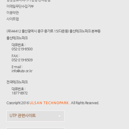
영상정보처리기기 운영·관리방침
이메일무단수집거부
이용약관
사이트맵
(우)44412 울산광역시 중구 종가로 15(다운동) 울산테크노파크 본부동
울산테크노파크
대표번호 :
052-219-8500
FAX :
052-219-8509
E-mail :
info@utp.or.kr
전국테크노파크
대표번호 :
1877-8972
Copyright 2016
ULSAN TECHNOPARK.
All Rights Reserved.
UTP 관련사이트