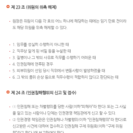
제 23 조 (위원의 위촉 해제)
원장은 위원이 다음 각 호의 어느 하나에 해당하는 때에는 임기 만료 전이라
도 해당 위원을 위촉 해제할 수 있다.
1. 임무를 성실히 수행하지 아니한 때
2. 직무상 알게 된 비밀 등을 누설한 때
3. 질병이나 그 밖의 사유로 직무를 수행하기 어려운 때
4. 인권침해에 연루된 경우
5. 외부위원이 선임 당시 직위에서 변동사항이 발생하였을 때
6. 그 밖의 품위 손상 등으로 직무수행이 적합하지 않다고 판단되는 때
제 24 조 (인권침해행위의 신고 및 접수)
① 인권침해 또는 차별행위를 당한 사람(이하“피해자”라 한다) 또는 그 사실
을 알고 있는 사람이나 단체는 인권경영 책임관에게 신고 할 수 있다.
② 인권경영 책임관은 인권침해나 차별행위(이하 “인권침해행위”라 한다)로
신고받은 사건에 대하여 접수하고 인권침해 구제 위원회(이하 “구제 위원
회”라고 한다.)에 보고하여야 한다.