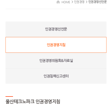
인권경영
인권경영선언문
HOME
인권경영선언문
인권경영지침
인권경영위원회&자료실
인권침해신고센터
울산테크노파크 인권경영지침