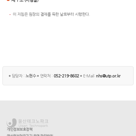
제 1 조 (시행일)
이 지침은 원장의 결재를 득한 날로부터 시행한다.
담당자 :
노현수
연락처 :
052-219-8602
E-Mail:
nhs@utp.or.kr
개인정보보호정책