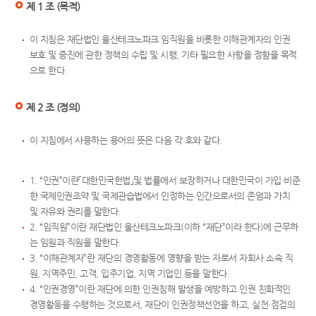
제 1 조 (목적)
이 지침은 재단법인 울산테크노파크 임직원을 비롯한 이해관계자의 인권
보호 및 증진에 관한 정책의 수립 및 시행, 기타 필요한 사항을 정함을 목적
으로 한다.
제 2 조 (정의)
이 지침에서 사용하는 용어의 뜻은 다음 각 호와 같다.
1. “인권”이란「대한민국헌법」및 법률에서 보장하거나 대한민국이 가입·비준
한 국제인권조약 및 국제관습법에서 인정하는 인간으로서의 존엄과 가치
및 자유와 권리를 말한다.
2. “임직원”이란 재단법인 울산테크노파크(이하 “재단”이라 한다)에 근무하
는 임원과 직원을 말한다.
3. “이해관계자”란 재단의 경영활동에 영향을 받는 자로서 자회사 소속 직
원, 지역주민, 고객, 입주기업, 지역 기업인 등을 말한다.
4. “인권경영”이란 재단에 의한 인권침해 발생을 예방하고 인권 친화적인
경영활동을 수행하는 것으로서, 재단이 인권정책선언을 하고, 실천·점검의