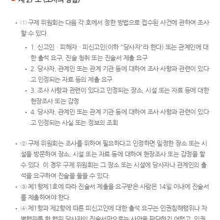
① 구제 위원회는 다음 각 호에서 정한 방법으로 접수된 사건에 관하여 조사
할 수 있다.
1. 신고인ㆍ피해자ㆍ피신고인(이하 "당사자"라 한다) 또는 관계인에 대
한 출석 요구, 진술 청취 또는 진술서 제출 요구
2. 당사자, 관계인 또는 관계 기관 등에 대하여 조사 사항과 관련이 있다
고 인정되는 자료 등의 제출 요구
3. 조사 사항과 관련이 있다고 인정되는 장소, 시설 또는 자료 등에 대한
현장조사 또는 감정
4. 당사자, 관계인 또는 관계 기관 등에 대하여 조사 사항과 관련이 있다
고 인정되는 사실 또는 정보의 조회
② 구제 위원회는 조사를 위하여 필요하다고 인정하면 일정한 장소 또는 시
설을 방문하여 장소, 시설 또는 자료 등에 대하여 현장조사 또는 감정을 할
수 있다. 이 경우 구제 위원회는 그 장소 또는 시설에 당사자나 관계인의 출
석을 요구하여 진술을 들을 수 있다.
③ 제1항제1호에 따라 진술서 제출을 요구받은 사람은 14일 이내에 진술서
를 제출하여야 한다.
④ 제1항과 제2항에 따른 피신고인에 대한 출석 요구는 인권침해행위나 차
별행위를 한 행위 당사자의 진술서만으로는 사안을 판단하기 어렵고, 인권