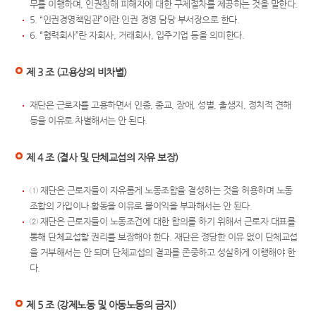
무를 이행하며, 인권침해 피해자에 대한 구제절차를 제공하는 것을 말한다.
5. “인권경영책임관”이란 인권 경영 담당 부서장으로 한다.
6. “협력회사”란 자회사, 거래회사, 입주기업 등을 의미한다.
제 3 조 (고용상의 비차별)
재단은 근로자를 고용하면서 인종, 종교, 장애, 성별, 출생지, 정치적 견해
등을 이유로 차별해서는 안 된다.
제 4 조 (결사 및 단체교섭의 자유 보장)
① 재단은 근로자들이 자유롭게 노동조합을 결성하는 것을 허용하며 노동
조합의 가입이나 활동을 이유로 불이익을 부과해서는 안 된다.
② 재단은 근로자들이 노동조건에 대한 합의를 하기 위해서 근로자 대표를
통해 단체교섭할 권리를 보장해야 한다. 재단은 정당한 이유 없이 단체교섭
을 거부해서는 안 되며 단체교섭의 결과를 존중하고 성실하게 이행해야 한
다.
제 5 조 (강제노동 및 아동노동의 금지)