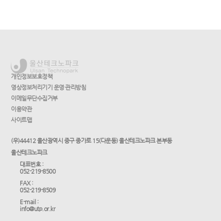
개인정보보호정책
영상정보처리기기 운영·관리방침
이메일무단수집거부
이용약관
사이트맵
(우)44412 울산광역시 중구 종가로 15(다운동) 울산테크노파크 본부동
울산테크노파크
대표번호 :
052-219-8500
FAX :
052-219-8509
E-mail :
info@utp.or.kr