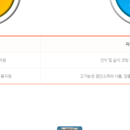
지
지원
건식 및 습식 코팅
활용지원
고기능성 첨단소재의 사출, 압출