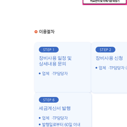
이용절차
STEP 1
STEP 2
장비사용 일정 및
장비사용 신청
상세내용 문의
업체→TP담당자 (
업체→TP담당자
STEP 6
세금계산서 발행
업체→TP담당자
발행일로부터 60일 이내