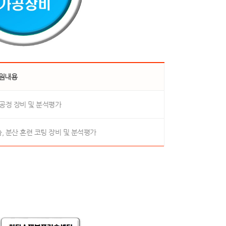
원내용
 공정 장비 및 분석평가
, 분산 혼련 코팅 장비 및 분석평가