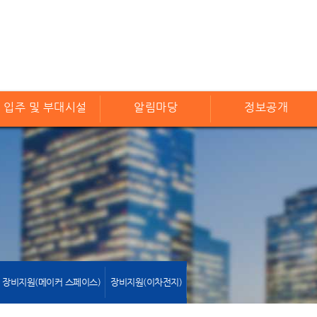
입주 및 부대시설
알림마당
정보공개
장비지원(메이커 스페이스)
장비지원(이차전지)