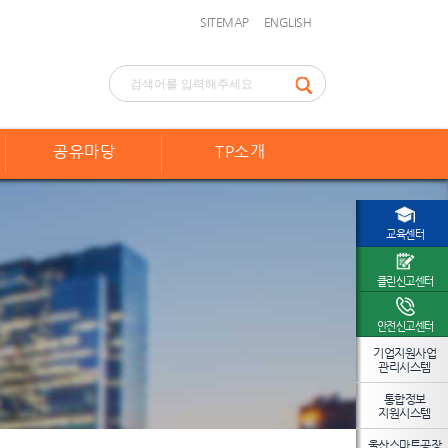
SITEMAP
ENGLISH
공유마당
TP소개
교육센터
클린신고센터
안전신고센터
기업지원사업
관리시스템
통합정보
지원시스템
울산스마트공장