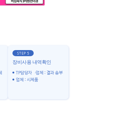
STEP 5
장비사용 내역확인
체
TP담당자→업체 : 결과 송부
업체 : 시제품