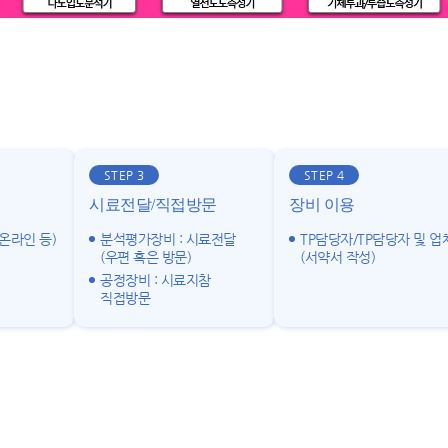
STEP 3
STEP 4
시료전달/직접방문
장비 이용
온라인 등)
분석평가장비 : 시료전달
TP담당자/TP담당자 및 업
(우편 혹은 방문)
(서약서 작성)
공정장비 : 시료지참
직접방문