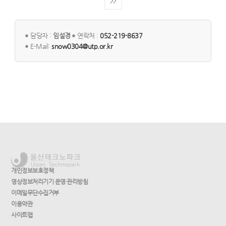
>>
담당자 :
임설경
연락처 :
052-219-8637
E-Mail:
snow0304@utp.or.kr
개인정보보호정책
영상정보처리기기 운영·관리방침
이메일무단수집거부
이용약관
사이트맵