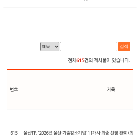
검색
전체
615
건의 게시물이 있습니다.
번호
제목
615
울산TP, ‘2026년 울산 기술강소기업’ 11개사 최종 선정 완료 (최초 보도일