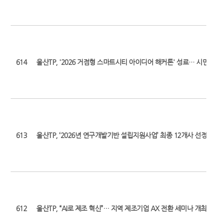
614
울산TP, '2026 거점형 스마트시티 아이디어 해커톤' 성료… 시민 
613
울산TP, ‘2026년 연구개발기반 설립지원사업’ 최종 12개사 선정 (최초 보
612
울산TP, “AI로 제조 혁신”… 지역 제조기업 AX 전환 세미나 개최 (최초 보