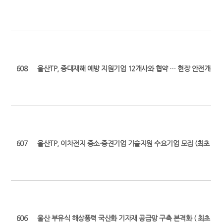
608
울산TP, 중대재해 예방 지원기업 12개사와 협약 … 현장 안전개선 본격화
607
울산TP, 이차전지 중소·중견기업 기술지원 수요기업 모집 (최초 보도일: 2
606
울산 부유식 해상풍력 국산화 기자재 공급망 구축 본격화 ( 최초 보도일: 2