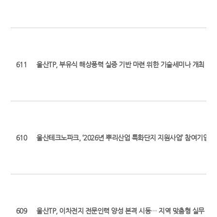
611
울산TP, 부유식 해상풍력 실증 기반 마련 위한 기술세미나 개최 (최초 보도일
610
울산테크노파크, ‘2026년 뿌리산업 특화단지 지원사업’ 참여기업 모
609
울산TP, 이차전지 전문인력 양성 본격 시동… 지역 맞춤형 실무 인재